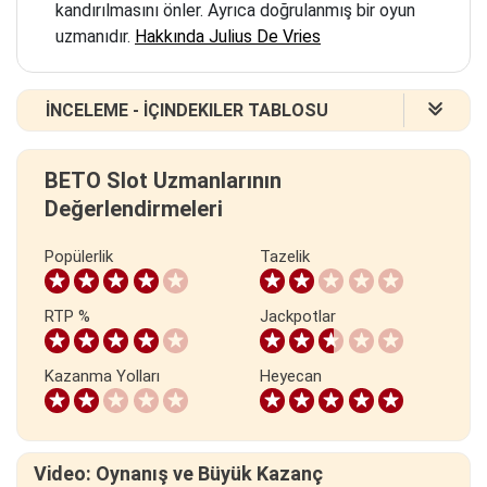
kandırılmasını önler. Ayrıca doğrulanmış bir oyun
uzmanıdır.
Hakkında Julius De Vries
İNCELEME - İÇINDEKILER TABLOSU
2. Big Bass Splash Online Slot'a Hoş Geldiniz
BETO Slot Uzmanlarının
3. Balıkçılık Teması ve Geliştirilmiş Grafikler
Değerlendirmeleri
4. Big Bass Splash Slot Nasıl Oynanır?
5. İnanılmaz Bonus Özellikler
Popülerlik
Tazelik
6. RTP, Varyans ve Maksimum Kazanç
7. Big Bass Splash Slotu Buna Değer mi?
8. Big Bass Splash Slot SSS
RTP %
Jackpotlar
Kazanma Yolları
Heyecan
Video: Oynanış ve Büyük Kazanç