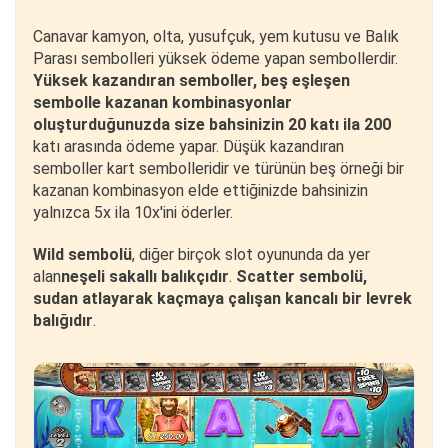
Canavar kamyon, olta, yusufçuk, yem kutusu ve Balık
Parası sembolleri yüksek ödeme yapan sembollerdir.
Yüksek kazandıran semboller, beş eşleşen
sembolle kazanan kombinasyonlar
oluşturduğunuzda size bahsinizin 20 katı ila 200
katı arasında ödeme yapar. Düşük kazandıran
semboller kart sembolleridir ve türünün beş örneği bir
kazanan kombinasyon elde ettiğinizde bahsinizin
yalnızca 5x ila 10x'ini öderler.
Wild sembolü
, diğer birçok slot oyununda da yer
alan
neşeli sakallı balıkçıdır
.
Scatter sembolü,
sudan atlayarak kaçmaya çalışan kancalı bir levrek
balığıdır
.