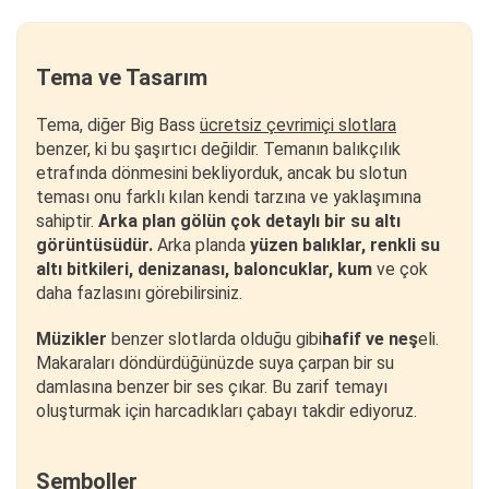
Tema ve Tasarım
Tema, diğer Big Bass
ücretsiz çevrimiçi slotlara
benzer, ki bu şaşırtıcı değildir. Temanın balıkçılık
etrafında dönmesini bekliyorduk, ancak bu slotun
teması onu farklı kılan kendi tarzına ve yaklaşımına
sahiptir.
Arka plan gölün çok detaylı bir su altı
görüntüsüdür.
Arka planda
yüzen balıklar, renkli su
altı bitkileri, denizanası, baloncuklar, kum
ve çok
daha fazlasını görebilirsiniz.
Müzikler
benzer slotlarda olduğu gibi
hafif ve neş
eli.
Makaraları döndürdüğünüzde suya çarpan bir su
damlasına benzer bir ses çıkar. Bu zarif temayı
oluşturmak için harcadıkları çabayı takdir ediyoruz.
Semboller