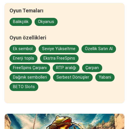
Oyun Temaları
Balıkçılık
Okyanus
Oyun özellikleri
Ek sembol
Seviye Yükseltme
Özellik Satın Al
Enerji topla
Ekstra FreeSpins
FreeSpins Çarpanı
RTP aralığı
Çarpan
Dağınık sembolleri
Serbest Dönüşler
Yabani
BETO Slots