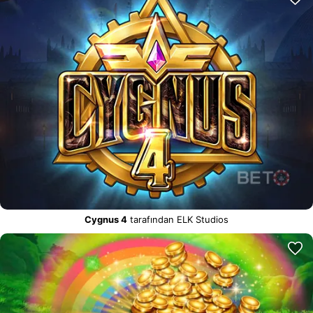
Cygnus 4
tarafından ELK Studios