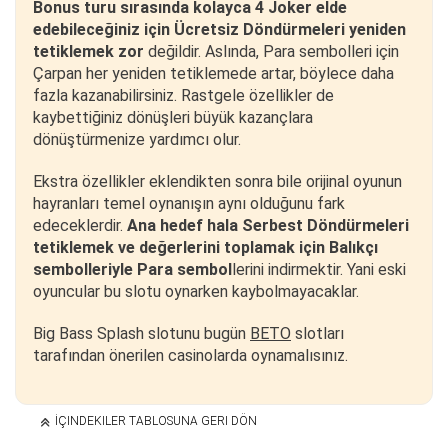
Bonus turu sırasında kolayca 4 Joker elde
edebileceğiniz için Ücretsiz Döndürmeleri yeniden
tetiklemek zor
değildir. Aslında, Para sembolleri için
Çarpan her yeniden tetiklemede artar, böylece daha
fazla kazanabilirsiniz. Rastgele özellikler de
kaybettiğiniz dönüşleri büyük kazançlara
dönüştürmenize yardımcı olur.
Ekstra özellikler eklendikten sonra bile orijinal oyunun
hayranları temel oynanışın aynı olduğunu fark
edeceklerdir.
Ana hedef hala Serbest Döndürmeleri
tetiklemek ve değerlerini toplamak için Balıkçı
sembolleriyle Para sembol
lerini indirmektir. Yani eski
oyuncular bu slotu oynarken kaybolmayacaklar.
Big Bass Splash slotunu bugün
BETO
slotları
tarafından önerilen casinolarda oynamalısınız.
İÇINDEKILER TABLOSUNA GERI DÖN