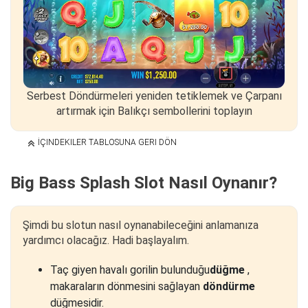
Serbest Döndürmeleri yeniden tetiklemek ve Çarpanı
artırmak için Balıkçı sembollerini toplayın
İÇINDEKILER TABLOSUNA GERI DÖN
Big Bass Splash Slot Nasıl Oynanır?
Şimdi bu slotun nasıl oynanabileceğini anlamanıza
yardımcı olacağız. Hadi başlayalım.
Taç giyen havalı gorilin bulunduğu
düğme
,
makaraların dönmesini sağlayan
döndürme
düğmesidir.