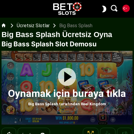
Ücretsiz Slotlar
Big Bass Splash
Big Bass Splash Ücretsiz Oyna
Big Bass Splash Slot Demosu
Oynamak için buraya tıkla
Big Bass Splash tarafından Reel Kingdom