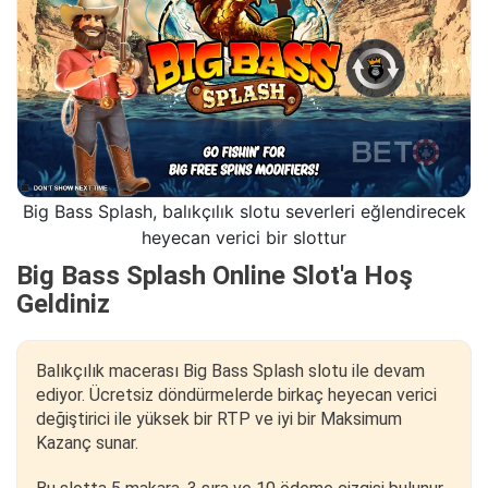
Big Bass Splash, balıkçılık slotu severleri eğlendirecek
heyecan verici bir slottur
Big Bass Splash Online Slot'a Hoş
Geldiniz
Balıkçılık macerası Big Bass Splash slotu ile devam
ediyor. Ücretsiz döndürmelerde birkaç heyecan verici
değiştirici ile yüksek bir RTP ve iyi bir Maksimum
Kazanç sunar.