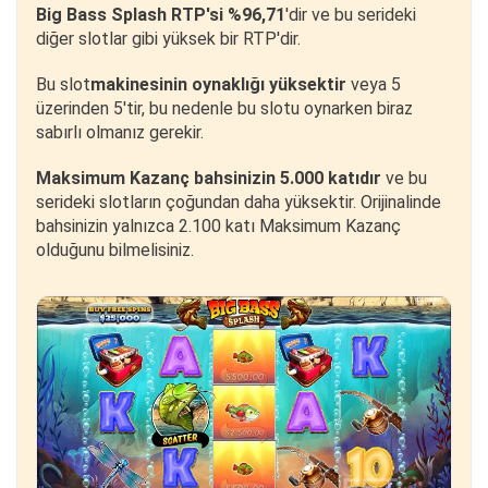
Big Bass Splash RTP'si %96,71
'dir ve bu serideki
diğer slotlar gibi yüksek bir RTP'dir.
Bu slot
makinesinin oynaklığı yüksektir
veya 5
üzerinden 5'tir, bu nedenle bu slotu oynarken biraz
sabırlı olmanız gerekir.
Maksimum Kazanç bahsinizin 5.000 katıdır
ve bu
serideki slotların çoğundan daha yüksektir. Orijinalinde
bahsinizin yalnızca 2.100 katı Maksimum Kazanç
olduğunu bilmelisiniz.