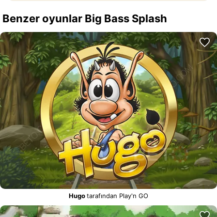
Yani bu slotun bir aldatmaca olduğunu
Evet, Big Bass Splash demosunu burada
Benzer oyunlar Big Bass Splash
düşünmek için hiçbir neden yok.
BETO'da ücretsiz oynayarak değiştiriciler ve
yeniden tetikleyiciler içeren Ücretsiz
Döndürmelerin keyfini çıkarabilirsiniz.
Hugo
tarafından Play'n GO