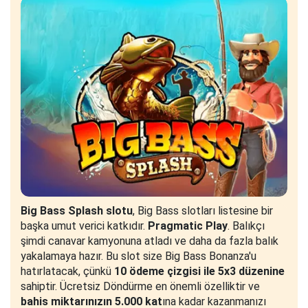
Big Bass Splash slotu
, Big Bass slotları listesine bir
başka umut verici katkıdır.
Pragmatic Play
. Balıkçı
şimdi canavar kamyonuna atladı ve daha da fazla balık
yakalamaya hazır. Bu slot size Big Bass Bonanza'u
hatırlatacak, çünkü
10 ödeme çizgisi ile 5x3 düzenine
sahiptir. Ücretsiz Döndürme en önemli özelliktir ve
bahis miktarınızın 5.000 kat
ına kadar kazanmanızı