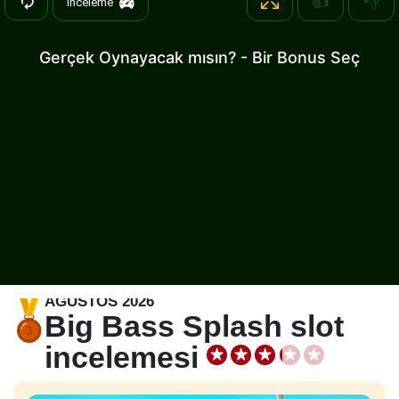
👍
👎
İnceleme
Gerçek Oynayacak mısın? - Bir Bonus Seç
AĞUSTOS 2026
Big Bass Splash slot
incelemesi