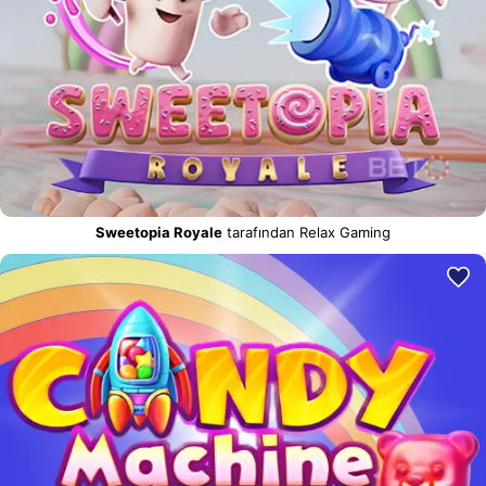
Sweetopia Royale
tarafından Relax Gaming