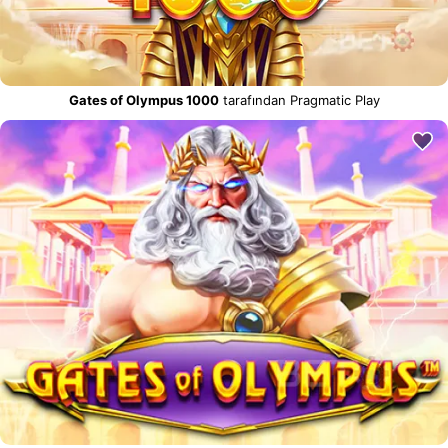
Gates of Olympus 1000
tarafından Pragmatic Play