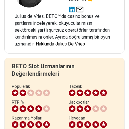
Julius de Vries, BETO™’da casino bonus ve
şartlarını inceleyerek, okuyucularımızın
sektördeki şartlı şurtsuz operatörler tarafından
kandırılmasını önler. Ayrıca doğrulanmış bir oyun
uzmanıdır.
Hakkında Julius De Vries
BETO Slot Uzmanlarının
Değerlendirmeleri
Popülerlik
Tazelik
RTP %
Jackpotlar
Kazanma Yolları
Heyecan