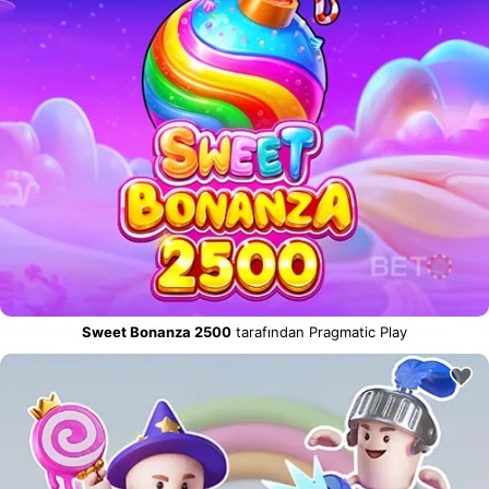
Sweet Bonanza 2500
tarafından Pragmatic Play