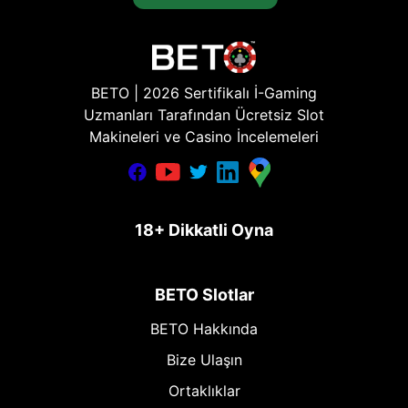
BETO | 2026 Sertifikalı İ-Gaming
Uzmanları Tarafından Ücretsiz Slot
Makineleri ve Casino İncelemeleri
18+ Dikkatli Oyna
BETO Slotlar
BETO Hakkında
Bize Ulaşın
Ortaklıklar