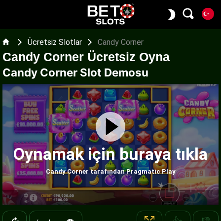
Ücretsiz Slotlar
Candy Corner
Candy Corner Ücretsiz Oyna
Candy Corner Slot Demosu
Oynamak için buraya tıkla
Candy Corner tarafından Pragmatic Play