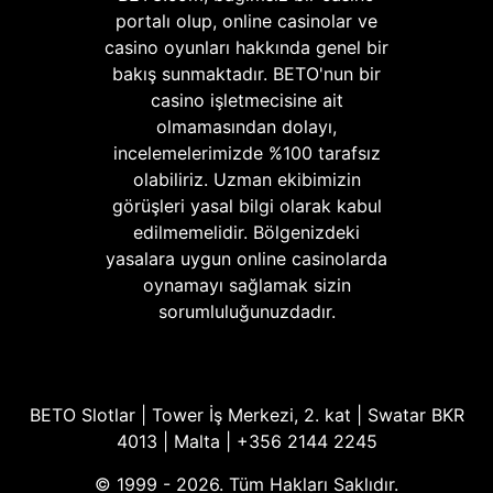
portalı olup, online casinolar ve
casino oyunları hakkında genel bir
bakış sunmaktadır. BETO'nun bir
casino işletmecisine ait
olmamasından dolayı,
incelemelerimizde %100 tarafsız
olabiliriz. Uzman ekibimizin
görüşleri yasal bilgi olarak kabul
edilmemelidir. Bölgenizdeki
yasalara uygun online casinolarda
oynamayı sağlamak sizin
sorumluluğunuzdadır.
BETO Slotlar | Tower İş Merkezi, 2. kat | Swatar BKR
4013 | Malta | +356 2144 2245
© 1999 - 2026. Tüm Hakları Saklıdır.