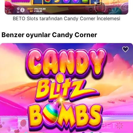
BETO Slots tarafından Candy Corner İncelemesi
Benzer oyunlar Candy Corner