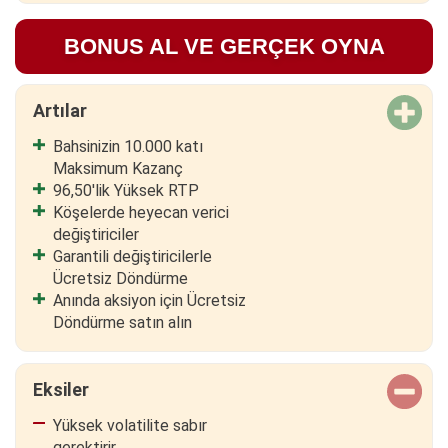
BONUS AL VE GERÇEK OYNA
Artılar
Bahsinizin 10.000 katı
Maksimum Kazanç
96,50'lik Yüksek RTP
Köşelerde heyecan verici
değiştiriciler
Garantili değiştiricilerle
Ücretsiz Döndürme
Anında aksiyon için Ücretsiz
Döndürme satın alın
Eksiler
Yüksek volatilite sabır
gerektirir