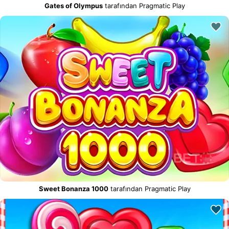
Gates of Olympus
tarafından Pragmatic Play
Sweet Bonanza 1000
tarafından Pragmatic Play