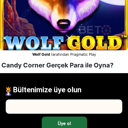
Wolf Gold
tarafından Pragmatic Play
Candy Corner Gerçek Para ile Oyna?
Bültenimize üye olun
Üye ol