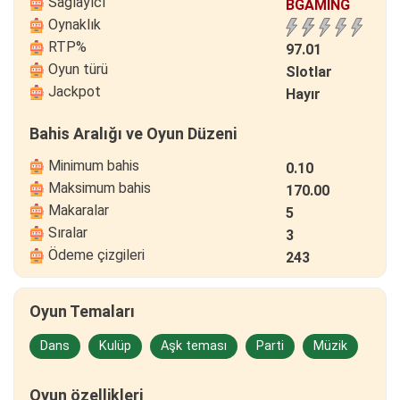
Sağlayıcı
BGAMING
Oynaklık
RTP%
97.01
Oyun türü
Slotlar
Jackpot
Hayır
Bahis Aralığı ve Oyun Düzeni
Minimum bahis
0.10
Maksimum bahis
170.00
Makaralar
5
Sıralar
3
Ödeme çizgileri
243
Oyun Temaları
Dans
Kulüp
Aşk teması
Parti
Müzik
Oyun özellikleri