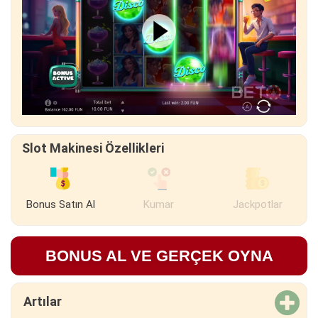
Slot Makinesi Özellikleri
Bonus Satın Al
Kumar
Jackpotlar
BONUS AL VE GERÇEK OYNA
Artılar