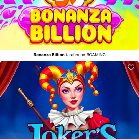
Bonanza Billion
tarafından BGAMING