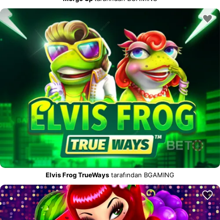
Elvis Frog TrueWays
tarafından BGAMING