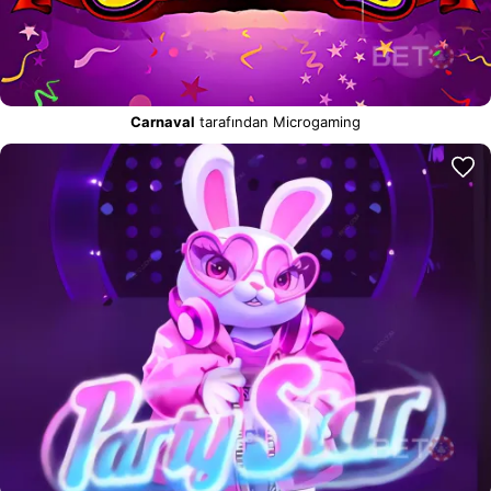
Carnaval
tarafından Microgaming