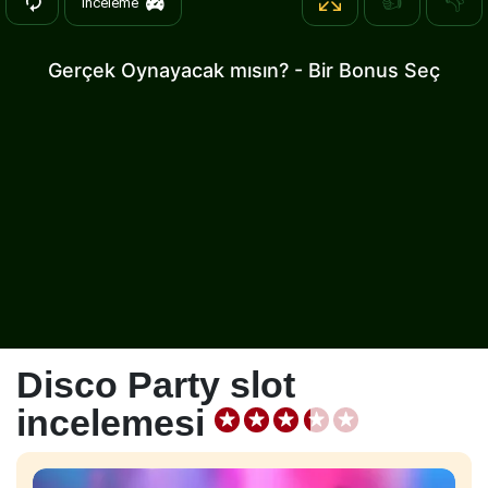
👍
👎
İnceleme
Gerçek Oynayacak mısın? - Bir Bonus Seç
Disco Party slot
incelemesi