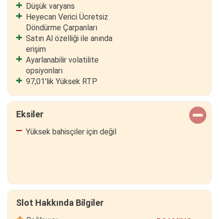
Düşük varyans
Heyecan Verici Ücretsiz
Döndürme Çarpanları
Satın Al özelliği ile anında
erişim
Ayarlanabilir volatilite
opsiyonları
97,01'lik Yüksek RTP
Eksiler
Yüksek bahisçiler için değil
Slot Hakkında Bilgiler