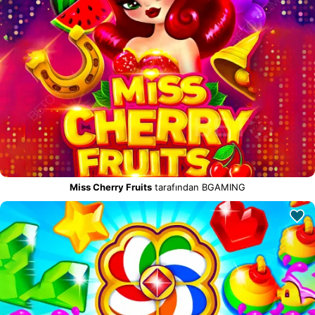
Miss Cherry Fruits
tarafından BGAMING