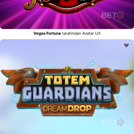
Vegas Fortune
tarafından Avatar UX