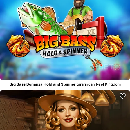
Big Bass Bonanza Hold and Spinner
tarafından Reel Kingdom