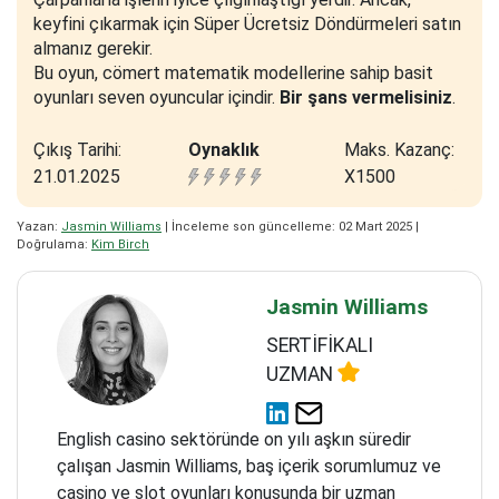
keyfini çıkarmak için Süper Ücretsiz Döndürmeleri satın
almanız gerekir.
Bu oyun, cömert matematik modellerine sahip basit
oyunları seven oyuncular içindir.
Bir şans vermelisiniz
.
Çıkış Tarihi:
Oynaklık
Maks. Kazanç:
21.01.2025
X1500
Yazan:
Jasmin Williams
| İnceleme son güncelleme: 02 Mart 2025 |
Doğrulama:
Kim Birch
Jasmin Williams
SERTİFİKALI
UZMAN
English casino sektöründe on yılı aşkın süredir
çalışan Jasmin Williams, baş içerik sorumlumuz ve
casino ve slot oyunları konusunda bir uzman