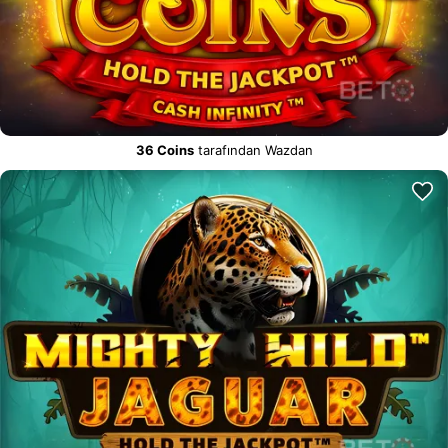
36 Coins
tarafından Wazdan