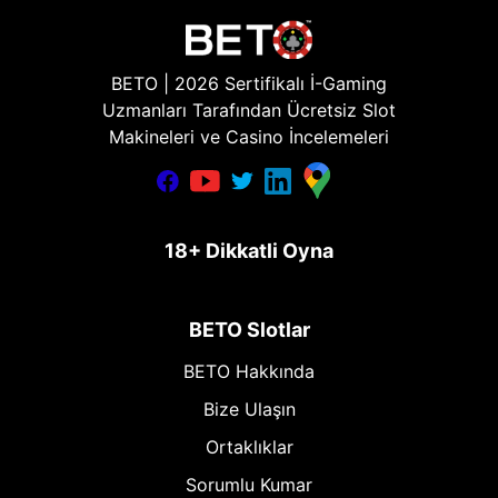
BETO | 2026 Sertifikalı İ-Gaming
Uzmanları Tarafından Ücretsiz Slot
Makineleri ve Casino İncelemeleri
18+ Dikkatli Oyna
BETO Slotlar
BETO Hakkında
Bize Ulaşın
Ortaklıklar
Sorumlu Kumar