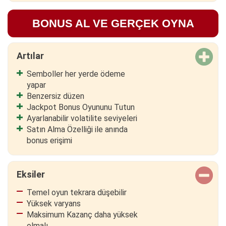
BONUS AL VE GERÇEK OYNA
Artılar
Semboller her yerde ödeme
yapar
Benzersiz düzen
Jackpot Bonus Oyununu Tutun
Ayarlanabilir volatilite seviyeleri
Satın Alma Özelliği ile anında
bonus erişimi
Eksiler
Temel oyun tekrara düşebilir
Yüksek varyans
Maksimum Kazanç daha yüksek
olmalı