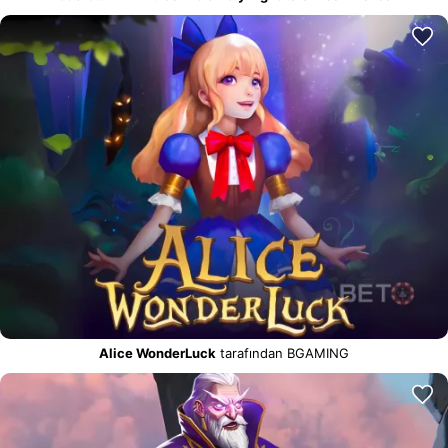
Alice WonderLuck
tarafından BGAMING