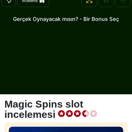
👍
👎
İnceleme
Gerçek Oynayacak mısın? - Bir Bonus Seç
Magic Spins slot
incelemesi