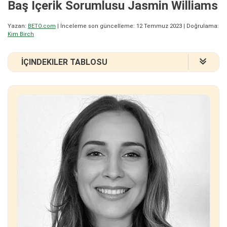
Baş İçerik Sorumlusu Jasmin Williams
Yazan:
BETO.com
| İnceleme son güncelleme: 12 Temmuz 2023 | Doğrulama:
Kim Birch
İÇINDEKILER TABLOSU
1. Baş İçerik Sorumlusu Jasmin Williams
2. Jasmin Williams'ın Son Makaleleri
3. Jasmin Williams Özgeçmiş
4. Jasmin Williams ile iletişime geçin
5. Jasmin Williams - Sıkça Sorulan Sorular