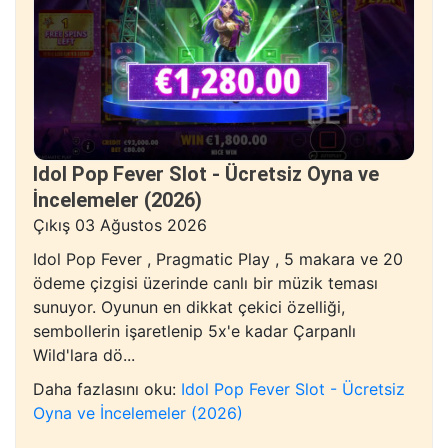
Idol Pop Fever Slot - Ücretsiz Oyna ve
İncelemeler (2026)
Çıkış 03 Ağustos 2026
Idol Pop Fever , Pragmatic Play , 5 makara ve 20
ödeme çizgisi üzerinde canlı bir müzik teması
sunuyor. Oyunun en dikkat çekici özelliği,
sembollerin işaretlenip 5x'e kadar Çarpanlı
Wild'lara dö...
Daha fazlasını oku:
Idol Pop Fever Slot - Ücretsiz
Oyna ve İncelemeler (2026)