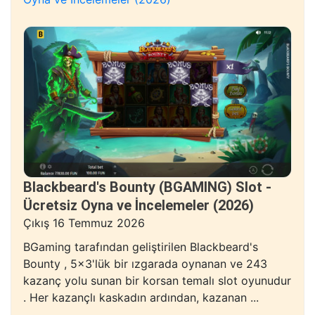
Blackbeard's Bounty (BGAMING) Slot -
Ücretsiz Oyna ve İncelemeler (2026)
Çıkış 16 Temmuz 2026
BGaming tarafından geliştirilen Blackbeard's
Bounty , 5x3'lük bir ızgarada oynanan ve 243
kazanç yolu sunan bir korsan temalı slot oyunudur
. Her kazançlı kaskadın ardından, kazanan ...