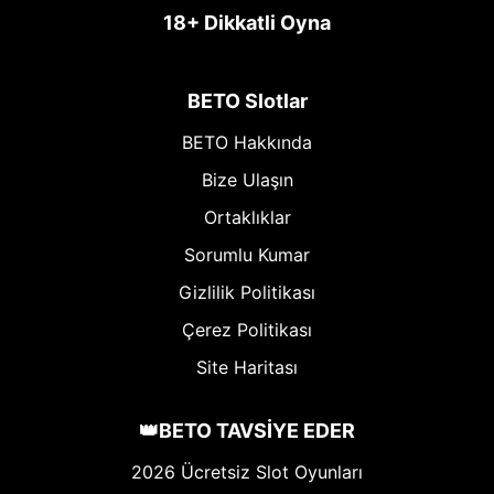
18+ Dikkatli Oyna
BETO Slotlar
BETO Hakkında
Bize Ulaşın
Ortaklıklar
Sorumlu Kumar
Gizlilik Politikası
Çerez Politikası
Site Haritası
👑BETO TAVSİYE EDER
2026 Ücretsiz Slot Oyunları