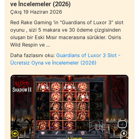
ve İncelemeler (2026)
Çıkış 19 Haziran 2026
Red Rake Gaming ’in “Guardians of Luxor 3” slot
oyunu , sizi 5 makara ve 30 ödeme çizgisinden
oluşan bir Eski Mısır macerasına sürükler. Osiris
Wild Respin ve ...
Daha fazlasını oku:
Guardians of Luxor 3 Slot -
Ücretsiz Oyna ve İncelemeler (2026)