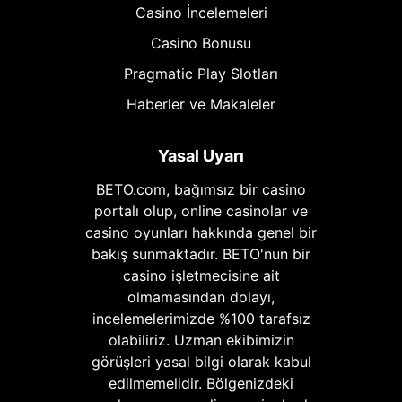
Casino İncelemeleri
Casino Bonusu
Pragmatic Play Slotları
Haberler ve Makaleler
Yasal Uyarı
BETO.com, bağımsız bir casino
portalı olup, online casinolar ve
casino oyunları hakkında genel bir
bakış sunmaktadır. BETO'nun bir
casino işletmecisine ait
olmamasından dolayı,
incelemelerimizde %100 tarafsız
olabiliriz. Uzman ekibimizin
görüşleri yasal bilgi olarak kabul
edilmemelidir. Bölgenizdeki