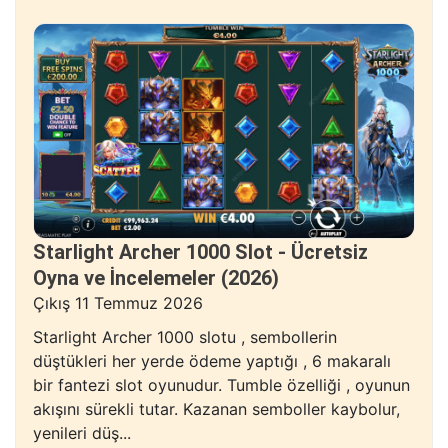
Starlight Archer 1000 Slot - Ücretsiz
Oyna ve İncelemeler (2026)
Çıkış 11 Temmuz 2026
Starlight Archer 1000 slotu , sembollerin
düştükleri her yerde ödeme yaptığı , 6 makaralı
bir fantezi slot oyunudur. Tumble özelliği , oyunun
akışını sürekli tutar. Kazanan semboller kaybolur,
yenileri düş...