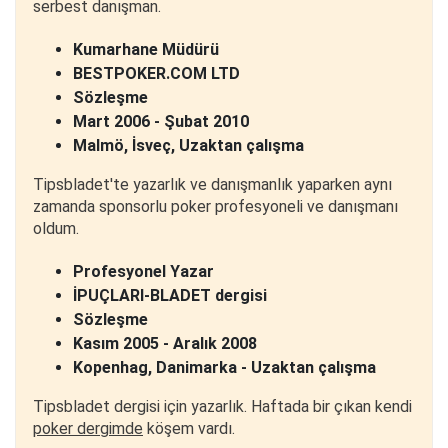
serbest danışman.
Kumarhane Müdürü
BESTPOKER.COM LTD
Sözleşme
Mart 2006 - Şubat 2010
Malmö, İsveç, Uzaktan çalışma
Tipsbladet'te yazarlık ve danışmanlık yaparken aynı
zamanda sponsorlu poker profesyoneli ve danışmanı
oldum.
Profesyonel Yazar
İPUÇLARI-BLADET dergisi
Sözleşme
Kasım 2005 - Aralık 2008
Kopenhag, Danimarka - Uzaktan çalışma
Tipsbladet dergisi için yazarlık. Haftada bir çıkan kendi
poker dergimde
köşem vardı.