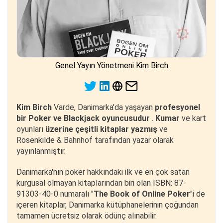
Genel Yayın Yönetmeni Kim Birch
Kim Birch
Varde, Danimarka'da yaşayan
profesyonel
bir Poker ve Blackjack oyuncusudur
.
Kumar
ve kart
oyunları
üzerine çeşitli kitaplar yazmış
ve
Rosenkilde & Bahnhof tarafından yazar olarak
yayınlanmıştır.
Danimarka'nın poker hakkındaki ilk ve en çok satan
kurgusal olmayan kitaplarından biri olan ISBN: 87-
91303-40-0 numaralı "
The Book of Online Poker
"i de
içeren kitaplar, Danimarka kütüphanelerinin çoğundan
tamamen ücretsiz olarak ödünç alınabilir.