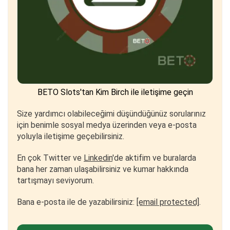
BETO Slots'tan Kim Birch ile iletişime geçin
Size yardımcı olabileceğimi düşündüğünüz sorularınız
için benimle sosyal medya üzerinden veya e-posta
yoluyla iletişime geçebilirsiniz.
En çok Twitter ve
Linkedin
'de aktifim ve buralarda
bana her zaman ulaşabilirsiniz ve kumar hakkında
tartışmayı seviyorum.
Bana e-posta ile de yazabilirsiniz:
[email protected]
.