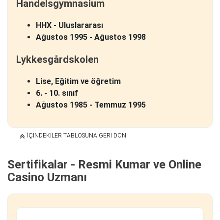
Handelsgymnasium
HHX - Uluslararası
Ağustos 1995 - Ağustos 1998
Lykkesgårdskolen
Lise, Eğitim ve öğretim
6. - 10. sınıf
Ağustos 1985 - Temmuz 1995
İÇINDEKILER TABLOSUNA GERI DÖN
Sertifikalar - Resmi Kumar ve Online
Casino Uzmanı