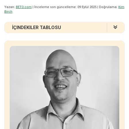
Yazan:
BETO.com
| İnceleme son güncelleme: 09 Eylül 2025 | Doğrulama:
Kim
Birch
İÇINDEKILER TABLOSU
1. Genel Yayın Yönetmeni Kim Birch
2. Kim Birch tarafından yazılan son makaleler
3. Kim Birch - Özgeçmiş
4. Sertifikalar - Resmi Kumar ve Online Casino Uzmanı
5. Kim Birch ile iletişime geçin
6. Kim Birch - Sıkça Sorulan Sorular