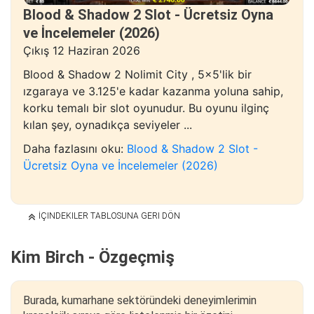
Blood & Shadow 2 Slot - Ücretsiz Oyna
ve İncelemeler (2026)
Çıkış 12 Haziran 2026
Blood & Shadow 2 Nolimit City , 5x5'lik bir
ızgaraya ve 3.125'e kadar kazanma yoluna sahip,
korku temalı bir slot oyunudur. Bu oyunu ilginç
kılan şey, oynadıkça seviyeler ...
Daha fazlasını oku:
Blood & Shadow 2 Slot -
Ücretsiz Oyna ve İncelemeler (2026)
İÇINDEKILER TABLOSUNA GERI DÖN
Kim Birch - Özgeçmiş
Burada, kumarhane sektöründeki deneyimlerimin