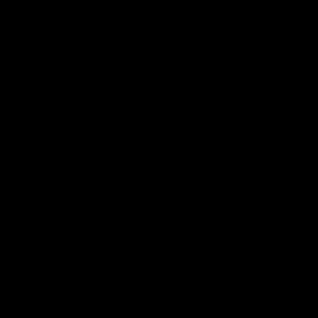
lemi için 5.500 $'a kadar bonus kazanın