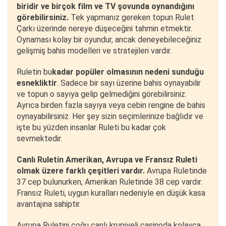
biridir ve birçok film ve TV şovunda oynandığını
görebilirsiniz.
Tek yapmanız gereken topun Rulet
Çarkı üzerinde nereye düşeceğini tahmin etmektir.
Oynaması kolay bir oyundur, ancak deneyebileceğiniz
gelişmiş bahis modelleri ve stratejileri vardır.
Ruletin bu
kadar popüler olmasının nedeni sunduğu
esnekliktir
. Sadece bir sayı üzerine bahis oynayabilir
ve topun o sayıya gelip gelmediğini görebilirsiniz.
Ayrıca birden fazla sayıya veya cebin rengine de bahis
oynayabilirsiniz. Her şey sizin seçimlerinize bağlıdır ve
işte bu yüzden insanlar Ruleti bu kadar çok
sevmektedir.
Canlı Ruletin Amerikan, Avrupa ve Fransız Ruleti
olmak üzere farklı çeşitleri vardır.
Avrupa Ruletinde
37 cep bulunurken, Amerikan Ruletinde 38 cep vardır.
Fransız Ruleti, uygun kuralları nedeniyle en düşük kasa
avantajına sahiptir.
Avrupa Ruletini çoğu canlı krupiyeli casinoda kolayca