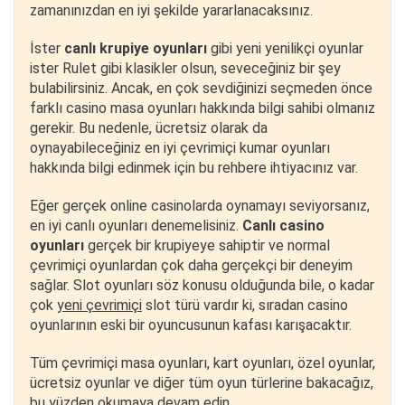
zamanınızdan en iyi şekilde yararlanacaksınız.
6. Canlı Online Oyunlar 2026
7. Canlı Casino Oyun Şovları
İster
canlı krupiye oyunları
gibi yeni yenilikçi oyunlar
8. Online Poker - BETOs Şirket İçi Poker Uzmanından
ister Rulet gibi klasikler olsun, seveceğiniz bir şey
Rehber
bulabilirsiniz. Ancak, en çok sevdiğinizi seçmeden önce
9. Bakara - Ünlü Casino Kart Oyunu
farklı casino masa oyunları hakkında bilgi sahibi olmanız
10. Bingo - Dünya Çapında Bir Fenomen
gerekir. Bu nedenle, ücretsiz olarak da
11. Casino Oyunları - Gerçek Para vs Ücretsiz Oyna
oynayabileceğiniz en iyi çevrimiçi kumar oyunları
hakkında bilgi edinmek için bu rehbere ihtiyacınız var.
12. Casino Oyunları - Sıkça Sorulan Sorular - SSS
Eğer gerçek online casinolarda oynamayı seviyorsanız,
en iyi canlı oyunları denemelisiniz.
Canlı casino
oyunları
gerçek bir krupiyeye sahiptir ve normal
çevrimiçi oyunlardan çok daha gerçekçi bir deneyim
sağlar. Slot oyunları söz konusu olduğunda bile, o kadar
çok
yeni çevrimiçi
slot türü vardır ki, sıradan casino
oyunlarının eski bir oyuncusunun kafası karışacaktır.
Tüm çevrimiçi masa oyunları, kart oyunları, özel oyunlar,
ücretsiz oyunlar ve diğer tüm oyun türlerine bakacağız,
bu yüzden okumaya devam edin.