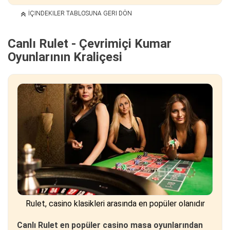
İÇINDEKILER TABLOSUNA GERI DÖN
Canlı Rulet - Çevrimiçi Kumar
Oyunlarının Kraliçesi
Rulet, casino klasikleri arasında en popüler olanıdır
Canlı Rulet en popüler casino masa oyunlarından