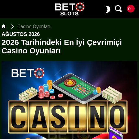
Casino Oyunları
AĞUSTOS 2026
2026 Tarihindeki En İyi Çevrimiçi
Casino Oyunları