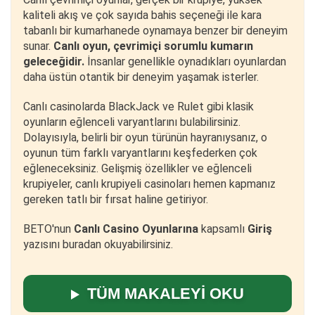
kaliteli akış ve çok sayıda bahis seçeneği ile kara
tabanlı bir kumarhanede oynamaya benzer bir deneyim
sunar.
Canlı oyun, çevrimiçi sorumlu kumarın
geleceğidir.
İnsanlar genellikle oynadıkları oyunlardan
daha üstün otantik bir deneyim yaşamak isterler.
Canlı casinolarda BlackJack ve Rulet gibi klasik
oyunların eğlenceli varyantlarını bulabilirsiniz.
Dolayısıyla, belirli bir oyun türünün hayranıysanız, o
oyunun tüm farklı varyantlarını keşfederken çok
eğleneceksiniz. Gelişmiş özellikler ve eğlenceli
krupiyeler, canlı krupiyeli casinoları hemen kapmanız
gereken tatlı bir fırsat haline getiriyor.
BETO'nun
Canlı Casino Oyunlarına
kapsamlı
Giriş
yazısını buradan okuyabilirsiniz.
TÜM MAKALEYİ OKU