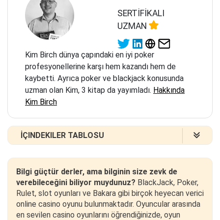
SERTİFİKALI
UZMAN
Kim Birch dünya çapındaki en iyi poker
profesyonellerine karşı hem kazandı hem de
kaybetti. Ayrıca poker ve blackjack konusunda
uzman olan Kim, 3 kitap da yayımladı.
Hakkında
Kim Birch
İÇINDEKILER TABLOSU
1. En popüler online Casino Oyunları için rehber 2026
2. En İyi Online Casino Oyunları - Artıları ve Eksileri
Bilgi güçtür derler, ama bilginin size zevk de
3. Çevrimiçi Kumarhaneler tarafından sunulan Çevrimiçi
verebileceğini biliyor muydunuz?
BlackJack, Poker,
Slotlar ve Jackpot oyunları
Rulet, slot oyunları ve Bakara gibi birçok heyecan verici
4. Canlı Rulet - Çevrimiçi Kumar Oyunlarının Kraliçesi
online casino oyunu bulunmaktadır. Oyuncular arasında
5. BlackJack - Klasik Kart Oyunlarının Kralı
en sevilen casino oyunlarını öğrendiğinizde, oyun