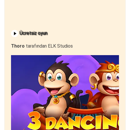
Ücretsiz oyun
Thoro
tarafından ELK Studios