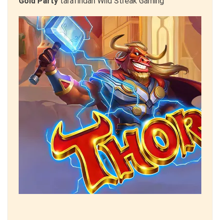
Gold Party
tarafından Wild Streak Gaming