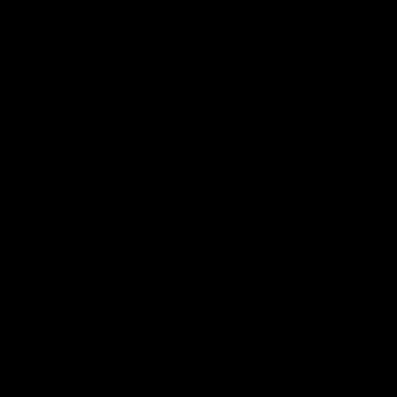
u
yor
ri
r?
ş