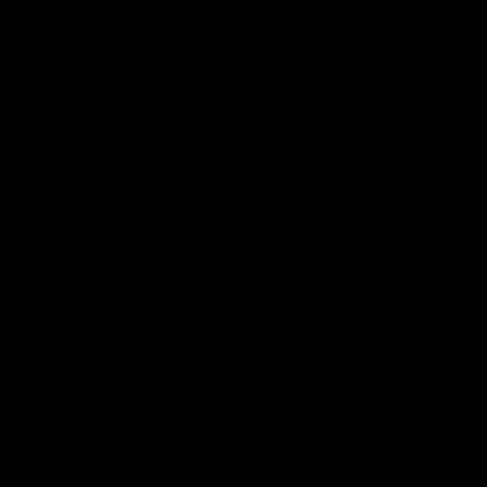
ıl Bulunur?