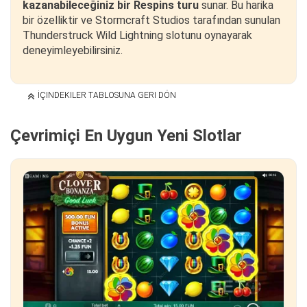
kazanabileceğiniz bir Respins turu
sunar. Bu harika
bir özelliktir ve Stormcraft Studios tarafından sunulan
Thunderstruck Wild Lightning slotunu oynayarak
deneyimleyebilirsiniz.
İÇINDEKILER TABLOSUNA GERI DÖN
Çevrimiçi En Uygun Yeni Slotlar