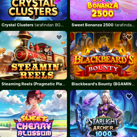
Crystal Clusters
tarafından BGAMING
Sweet Bonanza 2500
tarafından Pragmatic Play
Steaming Reels (Pragmatic Play)
tarafından Pragmatic Play
Blackbeard's Bounty (BGAMING)