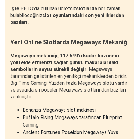
İşte
BETO'da bulunan ücretsiz
slotlarda
her zaman
bulabileceğiniz
slot oyunlarındaki son yeniliklerden
bazıları.
Yeni Online Slotlarda Megaways Mekaniği
Megaways mekaniği, 117.649'a kadar kazanma
yolu elde etmenizi sağlar çünkü makaralardaki
sembollerin sayısı sürekli değişir
. Megaways
tarafından geliştirilen en yenilikçi mekaniklerden biridir.
Big Time Gaming
. Yüzden fazla Megaways slotu vardır
ve aşağıda en popüler Megaways slotlarından bazıları
verilmiştir.
Bonanza Megaways slot makinesi
Buffalo Rising Megaways tarafından Blueprint
Gaming
Ancient Fortunes Poseidon Megaways Yuva