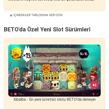
İÇINDEKILER TABLOSUNA GERI DÖN
BETO'da Özel Yeni Slot Sürümleri
Xibalba - En yeni ücretsiz slotu BETO'da deneyin