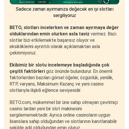
Sadece zaman ayırmanıza değecek en iyi slotları
sergiliyoruz
BETO, slotları incelerken ve zaman ayırmaya değer
olduklarından emin olurken asla taviz
vermez. Bazı
slotlar bizi etkilemekte başarısız oluyor ve
eksikliklerini ayrıntılı olarak açıklamaktan asla
çekinmiyoruz.
Ekibimiz bir slotu incelemeye başladığında çok
çeşitli faktörleri
göz önünde bulundurur. En önemli
faktörlerden bazıları görsel öğeler, özgünlük, yenilik,
RTP, varyans, Maksimum Kazanç ve yeni casino
slotlarıyla ilişkili eğlence seviyesidir.
BETO.com, mükemmel bir üne sahip olmayan çevrimiçi
casino lardan yeni bir slot makinesini
sergilememektedir. Ayrıca online casinoların uygun
lisanslara sahip olduğundan ve slotlarının kanıtlanabilir
şekilde adil olduğundan emin oluruz.