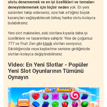
slotu denememek ve en iyi özellikleri ve temaları
deneyimlememek için hiçbir neden
yok. En yeni
sürümleri takip ederseniz, size hak ettiğiniz büyük
kazançları sağlayabilecek birkaç harika slotu kolayca
bulabilirsiniz.
Yeni slot makineleri, eski slotlara kıyasla daha iyi
özelliklere ve tasarımlara sahiptir. Yine de çoğumuz
777 ve Fruit Zen gibi
klasik
slotları seviyoruz.
Sıkıldığınızda veya kaybetme serisine girdiğinizde
slotları kolayca değiştirebilirsiniz.
Video: En Yeni Slotlar - Popüler
Yeni Slot Oyunlarının Tümünü
Oynayın