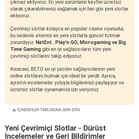
çıkmaz ekliyoruz. En yeni sürümlerin keyfini ücretsiz
3. En Yeni Slot Makinelerini Çevrimiçi Oynamanın Artıları
olarak çıkarabilmenizi sağlamak için her gün yeni slotlar
ve Eksileri
ekliyoruz.
4. Yeni Bir Slotta Aranması Gerekenler
Çevrimiçi slotlar kolayca en popüler casino oyunudur,
5. Yeni Mobil Slotlar - En Sevdiğiniz Oyunları Tüm
bu nedenle sitemizi en yeni slotlarla güncel tutmak
Platformlarda Oynayın
zorundayız.
NetEnt
,
Play'n GO, Microgaming ve Big
6. BETO'da Özel Yeni Slot Sürümleri
Time Gaming
gibi en iyi sağlayıcıların tüm yeni
7. Yeni Slot Oyunlarına Kıyasla Klasik Oyun
çevrimiçi slotlarını takip ediyoruz.
8. Online Slot Oyunlarında Heyecan Verici Yenilikler
9. Çevrimiçi En Uygun Yeni Slotlar
Kısacası, BETO en iyi yazılım sağlayıcılarının yeni
10. En İyi Yazılım Geliştiricilerinden Yeni Slotlar
online slotlarını bulmak için ideal bir yerdir. Ayrıca,
11. BETO™'da Her Zaman Yeni Slotları Ücretsiz Oynayın
ayrıntılı incelemeler yoluyla bilgilerimizi paylaşıyor ve
ücretsiz slotlar oynamanıza izin veriyoruz.
12. En Yeni Slot Makineleri Hakkında Kendinizi Eğitin
13. En İyi Yeni Slot Oyunlarını Bulmak için BETO™
Oyuncu Kontrol Listesi
İÇINDEKILER TABLOSUNA GERI DÖN
14. BETO en yeni ücretsiz slotları çevirebileceğiniz
yerdir!
Yeni Çevrimiçi Slotlar - Dürüst
15. Yeni Çevrimiçi Slotlar SSS
İncelemeler ve Geri Bildirimler