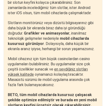
bir slotun keyfini kolayca çıkarabilirsiniz. Son
zamanlarda incelediğimiz tüm slotlar, ister Android
ister iOS olsun, tüm mobil cihazlarda çalışmaktadır.
Slotların monitörünüz veya dizüstü bilgisayarınız gibi
daha büyük bir ekranda biraz daha iyi göründüğü
doğrudur.
Grafikler ve animasyonlar
, inanılmaz
teknolojik gelişmeler nedeniyle
mobil cihazlarda
kusursuz görünüyor
. Dolayısıyla, daha küçük bir
ekranla aranız iyiyse, herhangi bir sorun yaşamazsınız.
Mobil cihazınız için tüm büyük casinolardan casino
uygulamaları bulabilirsiniz. Bu uygulamalar size çok
çeşitli özellikler sunacak ve
en sevdiğiniz slotları
yüksek kalitede
oynamanızı kolaylaştıracaktır.
Masaüstü sürümü ile mobil uygulama arasında çok
fazla fark bulamayacaksınız.
BETO, tüm mobil cihazlarda kusursuz çalışacak
şekilde optimize edilmiştir ve burada en yeni mobil
slotların keyfini ücretsiz olarak çıkarabilirsiniz.