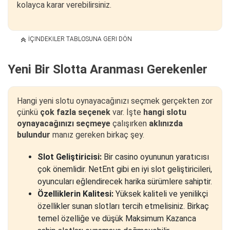
kolayca karar verebilirsiniz.
İÇINDEKILER TABLOSUNA GERI DÖN
Yeni Bir Slotta Aranması Gerekenler
Hangi yeni slotu oynayacağınızı seçmek gerçekten zor
çünkü
çok fazla seçenek
var. İşte
hangi slotu
oynayacağınızı seçmeye
çalışırken
aklınızda
bulundur
manız gereken birkaç şey.
Slot Geliştiricisi:
Bir casino oyununun yaratıcısı
çok önemlidir. NetEnt gibi en iyi slot geliştiricileri,
oyuncuları eğlendirecek harika sürümlere sahiptir.
Özelliklerin Kalitesi:
Yüksek kaliteli ve yenilikçi
özellikler sunan slotları tercih etmelisiniz. Birkaç
temel özelliğe ve düşük Maksimum Kazanca