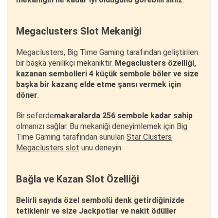
Megaclusters Slot Mekaniği
Megaclusters, Big Time Gaming tarafından geliştirilen
bir başka yenilikçi mekaniktir.
Megaclusters özelliği,
kazanan sembolleri 4 küçük sembole böler ve size
başka bir kazanç elde etme şansı vermek için
döner
.
Bir seferde
makaralarda 256 sembole kadar sahip
olmanızı sağlar. Bu mekaniği deneyimlemek için Big
Time Gaming tarafından sunulan
Star Clusters
Megaclusters slot
unu deneyin.
Bağla ve Kazan Slot Özelliği
Belirli sayıda özel sembolü denk getirdiğinizde
tetiklenir ve size Jackpotlar ve nakit ödüller