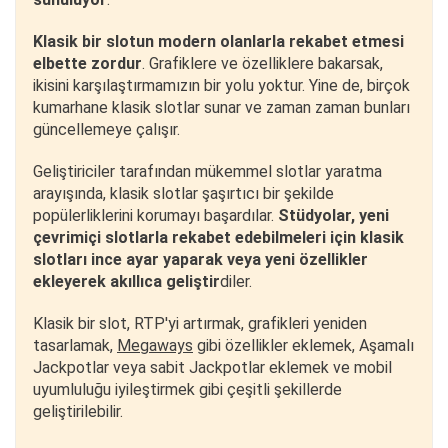
Klasik bir slotun modern olanlarla rekabet etmesi
elbette zordur
. Grafiklere ve özelliklere bakarsak,
ikisini karşılaştırmamızın bir yolu yoktur. Yine de, birçok
kumarhane klasik slotlar sunar ve zaman zaman bunları
güncellemeye çalışır.
Geliştiriciler tarafından mükemmel slotlar yaratma
arayışında, klasik slotlar şaşırtıcı bir şekilde
popülerliklerini korumayı başardılar.
Stüdyolar, yeni
çevrimiçi slotlarla rekabet edebilmeleri için klasik
slotları ince ayar yaparak veya yeni özellikler
ekleyerek akıllıca geliştir
diler.
Klasik bir slot, RTP'yi artırmak, grafikleri yeniden
tasarlamak,
Megaways
gibi özellikler eklemek, Aşamalı
Jackpotlar veya sabit Jackpotlar eklemek ve mobil
uyumluluğu iyileştirmek gibi çeşitli şekillerde
geliştirilebilir.