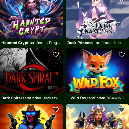
Haunted Crypt
tarafından Pragmatic Play
Dusk Princess
tarafından Hacksaw Gaming
Dark Spiral
tarafından Hacksaw Gaming
Wild Fox
tarafından BGAMING