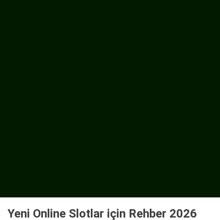
Yeni Online Slotlar için Rehber 2026