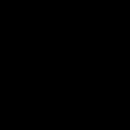
 Temmuz 2026