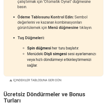
çalıştırmak için 'Otomatik Oynat' düğmesine
basın.
Ödeme Tablosunu Kontrol Edin:
Sembol
değerlerini ve kazanan kombinasyonları
görüntülemek için
Menü düğmesine
tıklayın.
Tuş Düğmeleri:
Spin düğmesi
her turu başlatır.
Menüdeki
Dişli simgesi
sesi ayarlamanızı
veya hızlı döndürmeyi etkinleştirmenizi
sağlar.
İÇINDEKILER TABLOSUNA GERI DÖN
Ücretsiz Döndürmeler ve Bonus
Turları