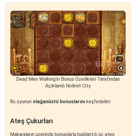
Dead Men Walking'in Bonus Özellikleri Tarafından
Açıklandı Nolimit City
Bu oyunun
olağanüstü bonuslarını
keşfedelim:
Ateş Çukurları
Makaraların üzerinde bonuslarla bağlantılı üç ateş