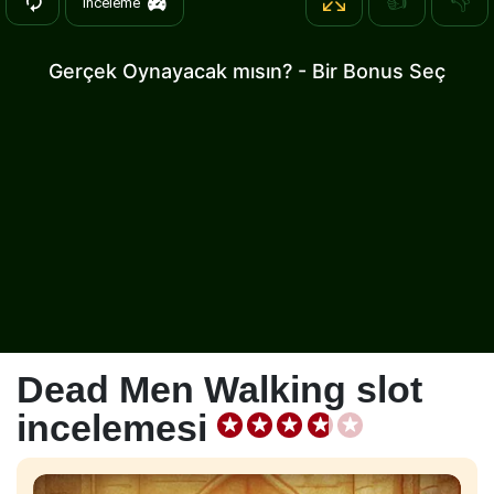
👍
👎
İnceleme
Gerçek Oynayacak mısın? - Bir Bonus Seç
Dead Men Walking slot
incelemesi