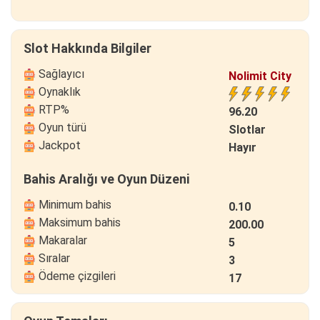
Slot Hakkında Bilgiler
Sağlayıcı
Nolimit City
Oynaklık
RTP%
96.20
Oyun türü
Slotlar
Jackpot
Hayır
Bahis Aralığı ve Oyun Düzeni
Minimum bahis
0.10
Maksimum bahis
200.00
Makaralar
5
Sıralar
3
Ödeme çizgileri
17