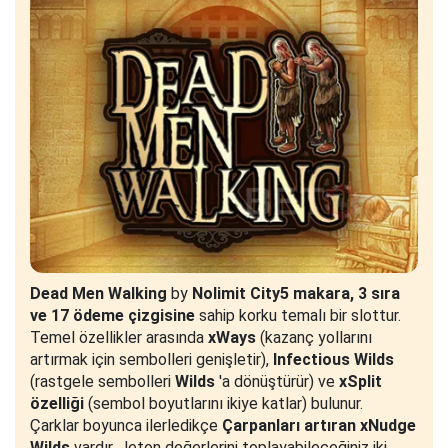
Dead Men Walking
by
Nolimit City
5 makara, 3 sıra
ve
17 ödeme çizgisine
sahip korku temalı bir slottur.
Temel özellikler arasında
xWays
(kazanç yollarını
artırmak için sembolleri genişletir),
Infectious Wilds
(rastgele sembolleri
Wilds
'a dönüştürür) ve
xSplit
özelliği
(sembol boyutlarını ikiye katlar) bulunur.
Çarklar boyunca ilerledikçe
Çarpanları artıran
xNudge
Wilds
vardır. Jeton değerlerini toplayabileceğiniz iki