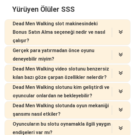
Yürüyen Ölüler SSS
Dead Men Walking slot makinesindeki
Bonus Satın Alma seçeneği nedir ve nasıl
çalışır?
Gerçek para yatırmadan önce oyunu
Bonus Satın Alma özelliği,
istediğiniz bonusları
deneyebilir miyim?
bir bedel karşılığında satın alarak
oyununuzu
geliştirmenizi sağlar.
Dead Men Walking video slotunu benzersiz
Kesinlikle! Gerçek para yatırmadan önce
BETO
kılan bazı göze çarpan özellikler nelerdir?
Slots
'ta
Dead Men Walking
'in
demo
sürümünü
deneyimleyebilirsiniz. Bu, özellikleri,
Dead Men Walking slotunu kim geliştirdi ve
Bu slot, kazanç hatlarını artırmak için sembolleri
mekaniği ve genel atmosferi tanımak için harika
oyuncular onlardan ne bekleyebilir?
dönüştüren
xWays
; rastgele sembolleri Wild'a
bir yoldur.
dönüştüren
Infectious Wild
s; ve makaralar
Dead Men Walking slotunda oyun mekaniği
Nolimit City
slot tasarımında sınırları
arasında ilerledikçe Çarpanları ayarlayan güçlü
şansımı nasıl etkiler?
zorlamasıyla bilinen bu oyunu geliştirdi. Yenilikçi
xNudge Wild
s gibi benzersiz özelliklerle yüklü
mekanikler, sürükleyici temalar ve yüksek
Oyuncuların bu slotu oynamakla ilgili yaygın
olarak gelir. Ayrıca, her biri büyük kazançlar için
Oyun mekaniği,
yüksek volatilite doğası
volatiliteli aksiyon bekleyin. Strateji ile eğlenceyi
benzersiz Para toplama mekanikleri sunan
endişeleri var mı?
Dead
nedeniyle potansiyel ödemeleri önemli ölçüde