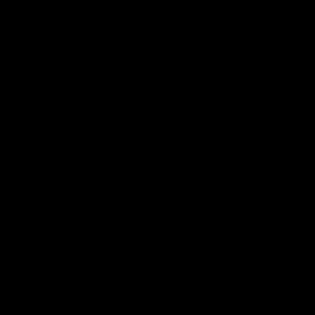
toplama
Eksiler
94,50 ile düşük RTP